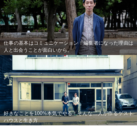
仕事の基本はコミュニケーション！編集者になった理由は
人と出会うことが面白いから。
好きなことを100%本気でやる！そんな二人が作るゲスト
ハウスと生き方