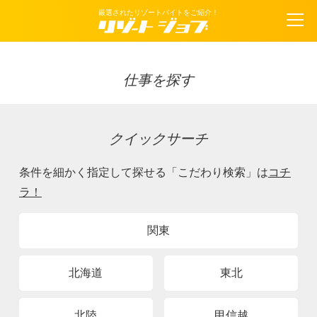
厳選されたリゾートバイトをご紹介！
仕事を探す
クイックサーチ
条件を細かく指定して探せる「こだわり検索」は
コチ
ラ！
関東
北海道
東北
北陸
甲信越