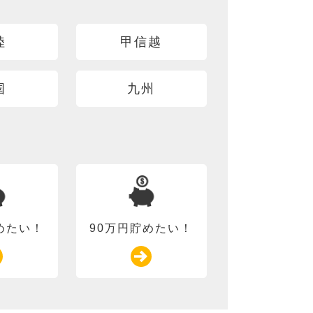
陸
甲信越
国
九州
めたい！
90万円貯めたい！