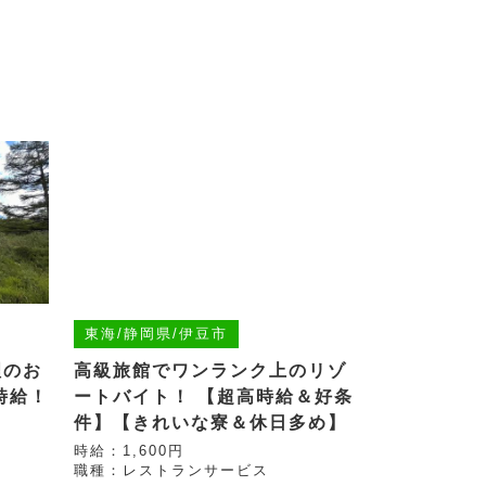
東海/静岡県/伊豆市
理のお
高級旅館でワンランク上のリゾ
時給！
ートバイト！ 【超高時給＆好条
件】【きれいな寮＆休日多め】
時給：1,600円
職種：レストランサービス