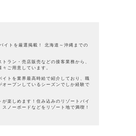
トバイトを厳選掲載！ 北海道～沖縄までの
ストラン・売店販売などの接客業務から、
様々ご用意しています。
バイトを業界最高時給で紹介しており、職
がオープンしているシーズンでしか経験で
トが楽しめます！住み込みのリゾートバイ
、スノーボードなどをリゾート地で満喫！