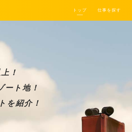
トップ
仕事を探す
以上！
ゾート地！
トを紹介！