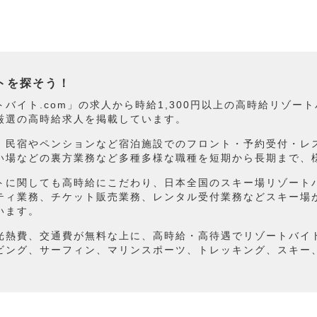
トを探そう！
バイト.com」の求人から時給1,300円以上の高時給リゾー
厳選の高時給求人を掲載しています。
、民宿やペンションなど宿泊施設でのフロント・予約受付・レ
い場などの裏方業務など多種多様な職種を短期から長期まで、
トに関しても高時給にこだわり、日本全国のスキー場リゾート
ティ業務、チケット販売業務、レンタル受付業務などスキー場
います。
光熱費、交通費が無料な上に、高時給・高待遇でリゾートバイ
ビング、サーフィン、マリンスポーツ、トレッキング、スキー