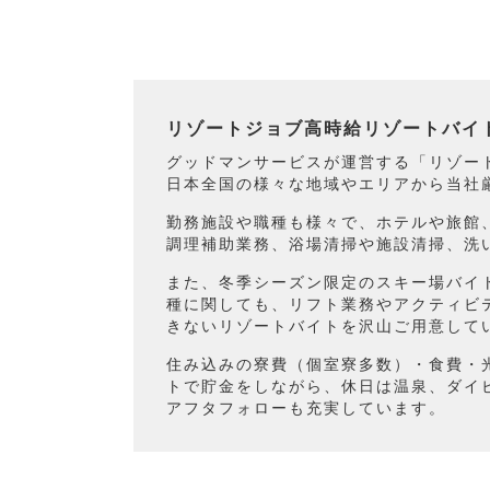
リゾートジョブ高時給リゾートバイ
グッドマンサービスが運営する「リゾート
日本全国の様々な地域やエリアから当社
勤務施設や職種も様々で、ホテルや旅館
調理補助業務、浴場清掃や施設清掃、洗
また、冬季シーズン限定のスキー場バイ
種に関しても、リフト業務やアクティビ
きないリゾートバイトを沢山ご用意して
住み込みの寮費（個室寮多数）・食費・
トで貯金をしながら、休日は温泉、ダイ
アフタフォローも充実しています。