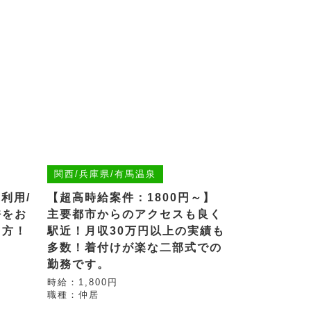
関西/兵庫県/有馬温泉
利用/
【超高時給案件：1800円～】
許をお
主要都市からのアクセスも良く
る方！
駅近！月収30万円以上の実績も
多数！着付けが楽な二部式での
勤務です。
時給：1,800円
職種：仲居