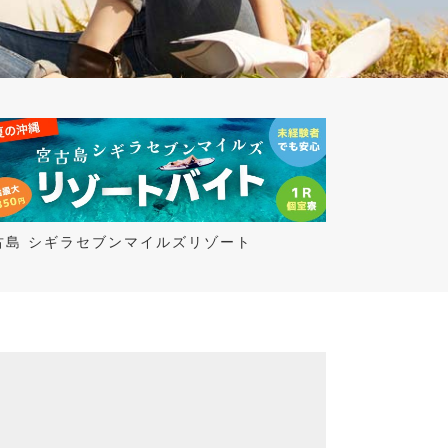
古島 シギラセブンマイルズリゾート