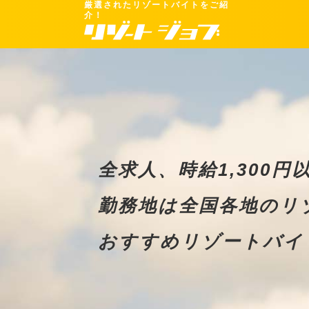
厳選されたリゾートバイトをご紹
介！
全求人、時給1,300円
勤務地は全国各地のリ
おすすめリゾートバイ