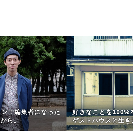
ョン！編集者になった
好きなことを100
いから。
ゲストハウスと生き