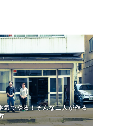
%本気でやる！そんな二人が作る
方